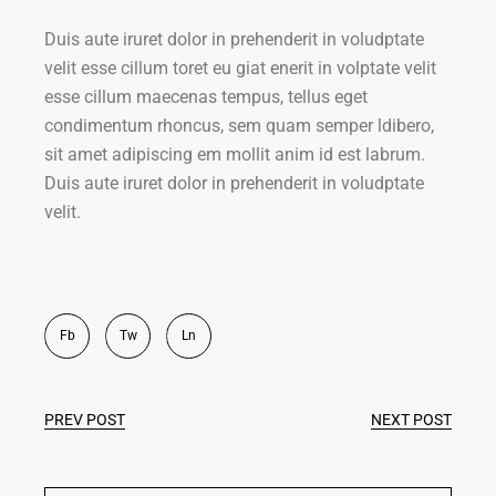
Duis aute iruret dolor in prehenderit in voludptate
velit esse cillum toret eu giat enerit in volptate velit
esse cillum maecenas tempus, tellus eget
condimentum rhoncus, sem quam semper ldibero,
sit amet adipiscing em mollit anim id est labrum.
Duis aute iruret dolor in prehenderit in voludptate
velit.
Fb
Tw
Ln
PREV POST
NEXT POST