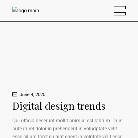
June 4, 2020
Digital design trends
Qui officia deserunt mollit anim id est labrum. Duis
aute iruret dolor in prehenderit in voludptate velit
esse cillum toret eu giat enerit in volptate velit esse