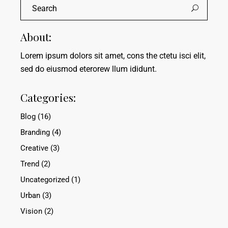
About:
Lorem ipsum dolors sit amet, cons the ctetu isci elit,
sed do eiusmod eterorew llum ididunt.
Categories:
Blog
(16)
Branding
(4)
Creative
(3)
Trend
(2)
Uncategorized
(1)
Urban
(3)
Vision
(2)