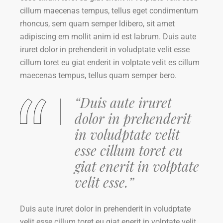
cillum maecenas tempus, tellus eget condimentum
rhoncus, sem quam semper ldibero, sit amet
adipiscing em mollit anim id est labrum. Duis aute
iruret dolor in prehenderit in voludptate velit esse
cillum toret eu giat enderit in volptate velit es cillum
maecenas tempus, tellus quam semper bero.
“Duis aute iruret
dolor in prehenderit
in voludptate velit
esse cillum toret eu
giat enerit in volptate
velit esse.”
Duis aute iruret dolor in prehenderit in voludptate
velit esse cillum toret eu giat enerit in volptate velit